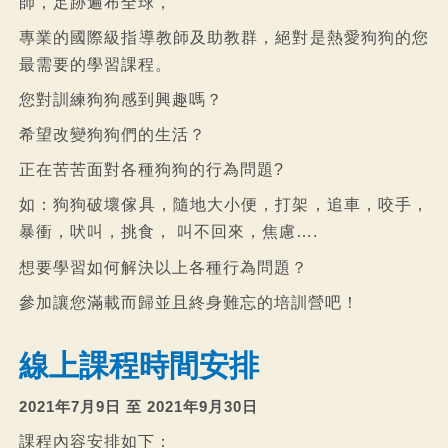
師，足跡遍布全球，
專業的國際級指導教師及助教群，絕對是熱愛狗狗的您
最需要的學習課程。
您對訓練狗狗感到興趣嗎？
希望改變狗狗們的生活？
正在苦苦面對各種狗狗的行為問題?
如：狗狗破壞傢具，隨地大小便，打架，追車，咬手，
暴衝，吠叫，挑食， 叫不回來，焦慮….
想要學習如何解決以上各種行為問題？
參加讓您滿載而歸並且終身難忘的培訓營吧！ ​
線上課程時間安排
2021年7月9日 至 2021年9月30日​
課程內容安排如下：​