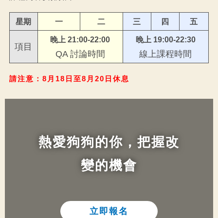
星期
一
二
三
四
五
晚上 21:00-22:00
晚上 19:00-22:30
項目
QA 討論時間
線上課程時間
請注意：8月18日至8月20日休息
熱愛狗狗的你，把握改
變的機會​
立即報名