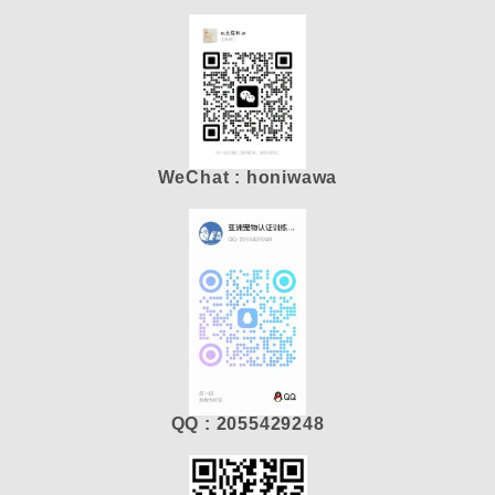
WeChat : honiwawa
QQ : 2055429248