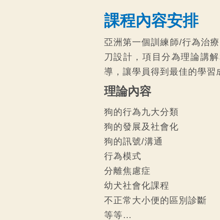
課程內容安排
亞洲第一個訓練師/行為治
刀設計，項目分為理論講解
導，讓學員得到最佳的學習
理論內容
狗的行為九大分類
狗的發展及社會化
狗的訊號/溝通
行為模式
分離焦慮症
幼犬社會化課程
不正常大小便的區別診斷
等等…