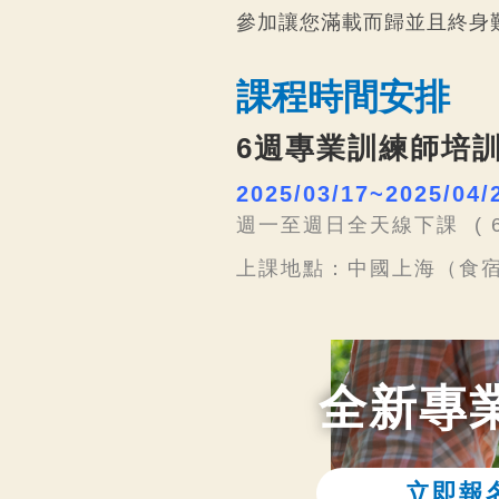
參加讓您滿載而歸並且終身
課程時間安排
6週專業訓練師培
2025/03/17~2025/04/
週一至週日全天線下課
(
上課地點：中國上海（食宿
全新專業
立即報