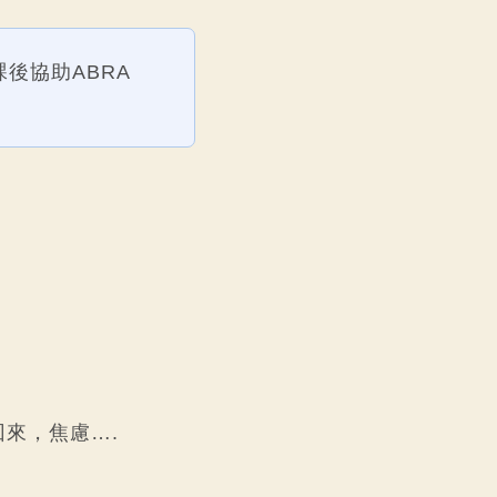
（課後協助ABRA
來，焦慮….