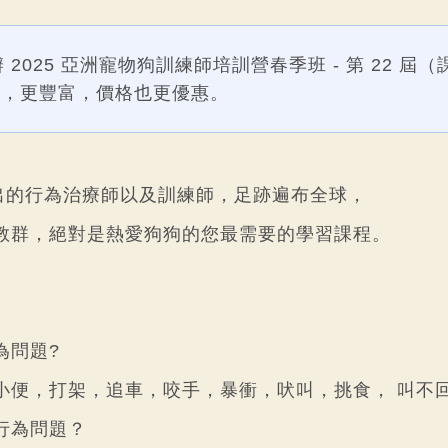
將舉辦 2025 亞洲寵物狗訓練師培訓營春季班 - 第 22 屆
容，更豐富，價格也更優惠。
傑出的行為治療師以及訓練師，足跡遍布全球，
教群，絕對是熱愛狗狗的您最需要的學習課程。
為問題?
小便，打架，追車，咬手，暴衝，吠叫，挑食， 叫不回
行為問題？