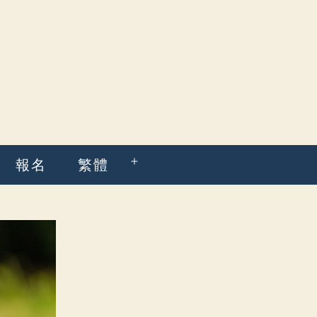
報名
繁體