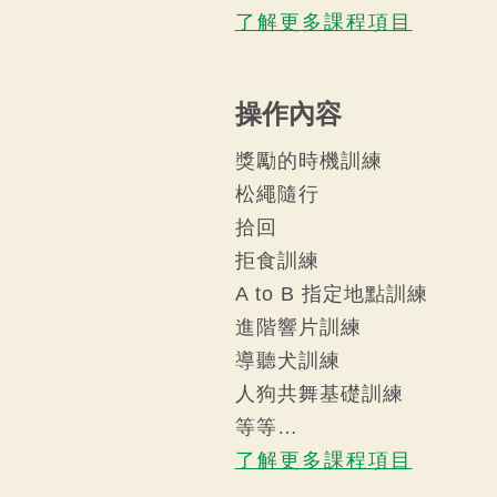
了解更多課程項目
操作內容
獎勵的時機訓練
松繩隨行
拾回
拒食訓練
A to B 指定地點訓練
進階響片訓練
導聽犬訓練
人狗共舞基礎訓練
等等…
了解更多課程項目