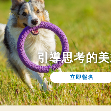
引導思考的美
立即報名